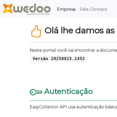
Empresa
Fale Conosco
Olá lhe damos as
Neste portal você vai encontrar a docum
Versão 20250815.1452
Autenticação
EasyCollector.API usa autenticação básica