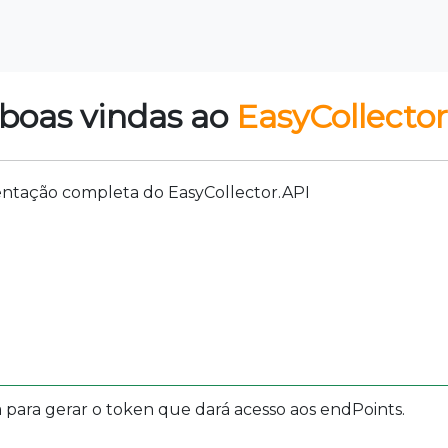
 boas vindas ao
EasyCollector
entação completa do EasyCollector.API
 para gerar o token que dará acesso aos endPoints.